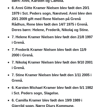
børn: Anni, Karsten og Camilla.
6. Anni Gitte Kramer Nielsen blev født den 20/1
1979 i Sct. Peders sogn, Næstved. Anni blev den
20/1 2009 gift med Rene Nielsen på Grenå
Rådhus, Rene blev født den 14/7 1975 i Grenå.
Deres børn: Helene, Frederik, Nikolaj og Stine.
7. Helene Kramer Nielsen blev født den 21/8 1997
i Grenå.
7. Frederik Kramer Nielsen blev født den 11/9
2000 i Grenå.
7. Nikolaj Kramer Nielsen blev født den 9/10 2001
i Grenå.
7. Stine Kramer Nielsen blev født den 1/11 2005 i
Grenå.
6. Karsten Michael Kramer blev født den 5/1 1982
i Sct. Peders sogn, Slagelse.
6. Camilla Kramer blev født den 19/9 1989 i
Gjerrild sogn, Nørre Djurs Kommune.