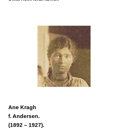
Ane Kragh
f. Andersen.
(1892 – 1927).