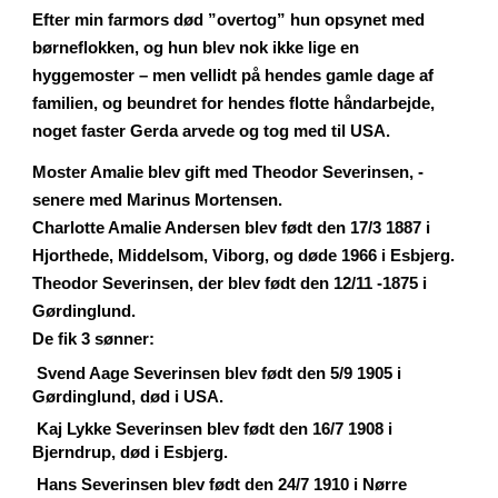
Efter min farmors død ”overtog” hun opsynet med
børneflokken, og hun blev nok ikke lige en
hyggemoster – men vellidt på hendes gamle dage af
familien, og beundret for hendes flotte håndarbejde,
noget faster Gerda arvede og tog med til USA.
Moster Amalie blev gift med Theodor Severinsen, -
senere med Marinus Mortensen.
Charlotte Amalie Andersen blev født den 17/3 1887 i
Hjorthede, Middelsom, Viborg, og døde 1966 i Esbjerg.
Theodor Severinsen, der blev født den 12/11 -1875 i
Gørdinglund.
De fik 3 sønner:
Svend Aage Severinsen blev født den 5/9 1905 i
Gørdinglund, død i USA.
Kaj Lykke Severinsen blev født den 16/7 1908 i
Bjerndrup, død i Esbjerg.
Hans Severinsen blev født den 24/7 1910 i Nørre