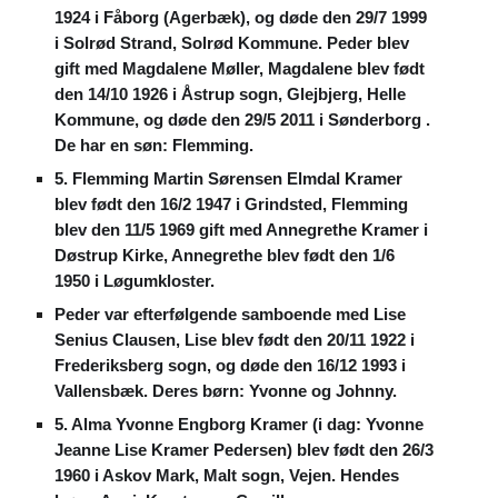
1924 i Fåborg (Agerbæk), og døde den 29/7 1999
i Solrød Strand, Solrød Kommune. Peder blev
gift med Magdalene Møller, Magdalene blev født
den 14/10 1926 i Åstrup sogn, Glejbjerg, Helle
Kommune, og døde den 29/5 2011 i Sønderborg .
De har en søn: Flemming.
5. Flemming Martin Sørensen Elmdal Kramer
blev født den 16/2 1947 i Grindsted, Flemming
blev den 11/5 1969 gift med Annegrethe Kramer i
Døstrup Kirke, Annegrethe blev født den 1/6
1950 i Løgumkloster.
Peder var efterfølgende samboende med Lise
Senius Clausen, Lise blev født den 20/11 1922 i
Frederiksberg sogn, og døde den 16/12 1993 i
Vallensbæk. Deres børn: Yvonne og Johnny.
5. Alma Yvonne Engborg Kramer (i dag: Yvonne
Jeanne Lise Kramer Pedersen) blev født den 26/3
1960 i Askov Mark, Malt sogn, Vejen. Hendes