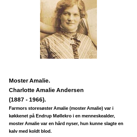
Moster Amalie.
Charlotte Amalie Andersen
(1887 - 1966).
Farmors storesøster Amalie (moster Amalie) var i
køkkenet på Endrup Møllekro i en menneskealder,
moster Amalie var en hård nyser, hun kunne slagte en
kalv med koldt blod.