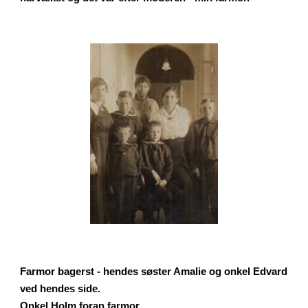
Farmor bagerst - hendes søster Amalie og onkel Edvard
ved hendes side.
Onkel Holm foran farmor.