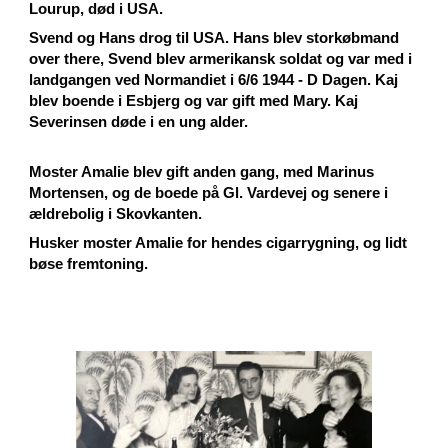
Lourup, død i USA.
Svend og Hans drog til USA. Hans blev storkøbmand
over there, Svend blev armerikansk soldat og var med i
landgangen ved Normandiet i 6/6 1944 - D Dagen. Kaj
blev boende i Esbjerg og var gift med Mary. Kaj
Severinsen døde i en ung alder.
Moster Amalie blev gift anden gang, med Marinus
Mortensen, og de boede på Gl. Vardevej og senere i
ældrebolig i Skovkanten.
Husker moster Amalie for hendes cigarrygning, og lidt
bøse fremtoning.