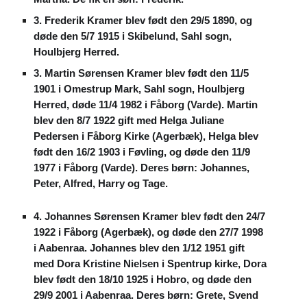
3. Frederik Kramer blev født den 29/5 1890, og
døde den 5/7 1915 i Skibelund, Sahl sogn,
Houlbjerg Herred.
3. Martin Sørensen Kramer blev født den 11/5
1901 i Omestrup Mark, Sahl sogn, Houlbjerg
Herred, døde 11/4 1982 i Fåborg (Varde). Martin
blev den 8/7 1922 gift med Helga Juliane
Pedersen i Fåborg Kirke (Agerbæk), Helga blev
født den 16/2 1903 i Føvling, og døde den 11/9
1977 i Fåborg (Varde). Deres børn: Johannes,
Peter, Alfred, Harry og Tage.
4. Johannes Sørensen Kramer blev født den 24/7
1922 i Fåborg (Agerbæk), og døde den 27/7 1998
i Aabenraa. Johannes blev den 1/12 1951 gift
med Dora Kristine Nielsen i Spentrup kirke, Dora
blev født den 18/10 1925 i Hobro, og døde den
29/9 2001 i Aabenraa. Deres børn: Grete, Svend