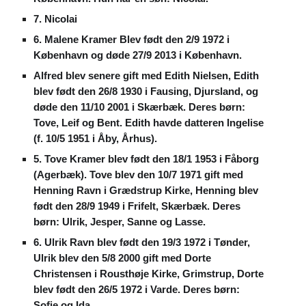
7. Nicolai
6. Malene Kramer Blev født den 2/9 1972 i
København og døde 27/9 2013 i København.
Alfred blev senere gift med Edith Nielsen, Edith
blev født den 26/8 1930 i Fausing, Djursland, og
døde den 11/10 2001 i Skærbæk. Deres børn:
Tove, Leif og Bent. Edith havde datteren Ingelise
(f. 10/5 1951 i Åby, Århus).
5. Tove Kramer blev født den 18/1 1953 i Fåborg
(Agerbæk). Tove blev den 10/7 1971 gift med
Henning Ravn i Grædstrup Kirke, Henning blev
født den 28/9 1949 i Frifelt, Skærbæk. Deres
børn: Ulrik, Jesper, Sanne og Lasse.
6. Ulrik Ravn blev født den 19/3 1972 i Tønder,
Ulrik blev den 5/8 2000 gift med Dorte
Christensen i Rousthøje Kirke, Grimstrup, Dorte
blev født den 26/5 1972 i Varde. Deres børn:
Sofie og Ida.