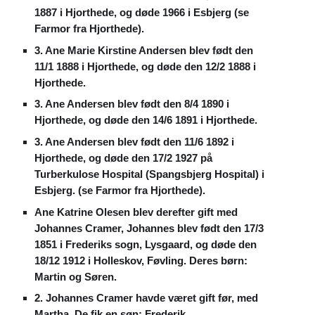
1887 i Hjorthede, og døde 1966 i Esbjerg (se
Farmor fra Hjorthede).
3. Ane Marie Kirstine Andersen blev født den
11/1 1888 i Hjorthede, og døde den 12/2 1888 i
Hjorthede.
3. Ane Andersen blev født den 8/4 1890 i
Hjorthede, og døde den 14/6 1891 i Hjorthede.
3. Ane Andersen blev født den 11/6 1892 i
Hjorthede, og døde den 17/2 1927 på
Turberkulose Hospital (Spangsbjerg Hospital) i
Esbjerg. (se Farmor fra Hjorthede).
Ane Katrine Olesen blev derefter gift med
Johannes Cramer, Johannes blev født den 17/3
1851 i Frederiks sogn, Lysgaard, og døde den
18/12 1912 i Holleskov, Føvling. Deres børn:
Martin og Søren.
2. Johannes Cramer havde været gift før, med
Martha. De fik en søn: Frederik.