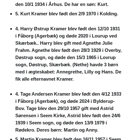
den 10/1 1934 i Århus. De har en søn: Kurt.
5. Kurt Kramer blev født den 2/9 1970 i Kolding.
4. Harry Østrup Kramer blev født den 12/10 1931
i Fåborg (Agerbæk) og døde 2020 i Lourup ved
Skærbæk.. Harry blev gift med Agnethe Julie
Frahm. Agnethe blev født den 28/3 1929 i Overby,
Døstrup sogn, og døde den 15/3 1965 i Lovrup
sogn, Døstrup, Skærbæk. (Nethe) havde 3 børn
med i ægteskabet: Annegrethe, Lilly og Hans. De
fik alle efternavnet Kramer.
4. Tage Andersen Kramer blev født den 4/12 1933
i Fåborg (Agerbæk), og døde 2024 i Bylderup-
Bov. Tage blev den 29/10 1957 gift med Astrid
Sørensen i Seem Kirke, Astrid blev født den 24/6
1939 i Seem sogn, og døde den 13/9 1979 i
Rødekro. Deres børn: Martin og Anny.
5. Martin Kramer blev født den 16/11 1957 i Seem