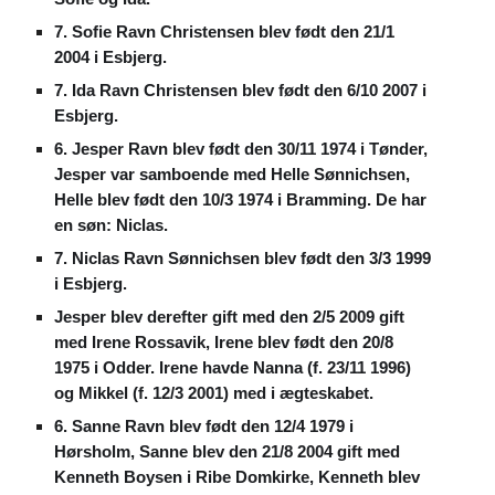
7. Sofie Ravn Christensen blev født den 21/1
2004 i Esbjerg.
7. Ida Ravn Christensen blev født den 6/10 2007 i
Esbjerg.
6. Jesper Ravn blev født den 30/11 1974 i Tønder,
Jesper var samboende med Helle Sønnichsen,
Helle blev født den 10/3 1974 i Bramming. De har
en søn: Niclas.
7. Niclas Ravn Sønnichsen blev født den 3/3 1999
i Esbjerg.
Jesper blev derefter gift med den 2/5 2009 gift
med Irene Rossavik, Irene blev født den 20/8
1975 i Odder. Irene havde Nanna (f. 23/11 1996)
og Mikkel (f. 12/3 2001) med i ægteskabet.
6. Sanne Ravn blev født den 12/4 1979 i
Hørsholm, Sanne blev den 21/8 2004 gift med
Kenneth Boysen i Ribe Domkirke, Kenneth blev