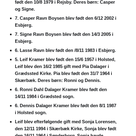
født den 10/8 1979 i Rejsby. Deres børn: Casper
og Signe.
7. Casper Ravn Boysen blev født den 6/12 2002 i
Esbjerg.
7. Signe Ravn Boysen blev født den 14/3 2005 i
Esbjerg.
6. Lasse Ravn blev født den /8/11 1983 i Esbjerg.
5. Leif Kramer blev født den 15/6 1957 i Holsted,
Leif blev den 16/2 1985 gift med Pia Dalager i
Grædssted Kirke. Pia blev født den 31/7 1964 i
Skærbæk. Deres børn: Ronni og Dennis.
6. Ronni Dahl Dalager Kramer blev født den
14/11 1984 i Grædsted sogn.
6. Dennis Dalager Kramer blev født den 8/1 1987
i Holsted sogn.
Leif blev efterfølgende gift med Sonja Lorensen,
den 12/11 1994 i Skærbæk Kirke, Sonja blev født
den 16/11 1964 i Sønderborg. Sonja havde