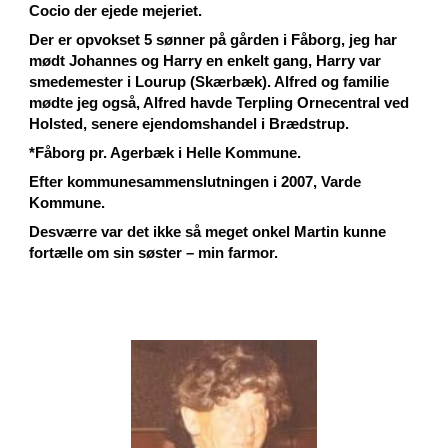
Cocio der ejede mejeriet.
Der er opvokset 5 sønner på gården i Fåborg, jeg har
mødt Johannes og Harry en enkelt gang, Harry var
smedemester i Lourup (Skærbæk). Alfred og familie
mødte jeg også, Alfred havde Terpling Ornecentral ved
Holsted, senere ejendomshandel i Brædstrup.
*Fåborg pr. Agerbæk i Helle Kommune.
Efter kommunesammenslutningen i 2007, Varde
Kommune.
Desværre var det ikke så meget onkel Martin kunne
fortælle om sin søster – min farmor.