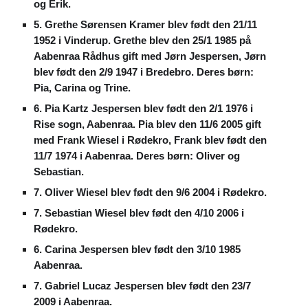
og Erik.
5. Grethe Sørensen Kramer blev født den 21/11
1952 i Vinderup. Grethe blev den 25/1 1985 på
Aabenraa Rådhus gift med Jørn Jespersen, Jørn
blev født den 2/9 1947 i Bredebro. Deres børn:
Pia, Carina og Trine.
6. Pia Kartz Jespersen blev født den 2/1 1976 i
Rise sogn, Aabenraa. Pia blev den 11/6 2005 gift
med Frank Wiesel i Rødekro, Frank blev født den
11/7 1974 i Aabenraa. Deres børn: Oliver og
Sebastian.
7. Oliver Wiesel blev født den 9/6 2004 i Rødekro.
7. Sebastian Wiesel blev født den 4/10 2006 i
Rødekro.
6. Carina Jespersen blev født den 3/10 1985
Aabenraa.
7. Gabriel Lucaz Jespersen blev født den 23/7
2009 i Aabenraa.