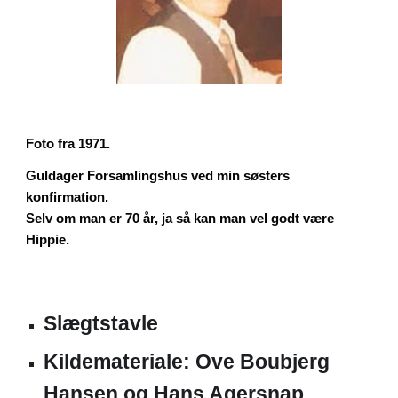
Foto fra 1971.
Guldager Forsamlingshus ved min søsters
konfirmation.
Selv om man er 70 år, ja så kan man vel godt være
Hippie.
Slægtstavle
Kildemateriale: Ove Boubjerg
Hansen og Hans Agersnap