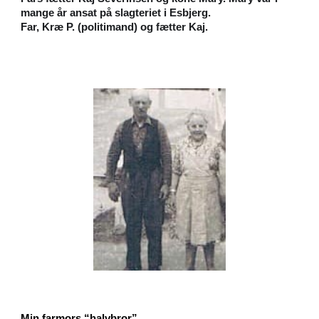
mange år ansat på slagteriet i Esbjerg.
Far, Kræ P. (politimand) og fætter Kaj.
Min farmors “halvbror”.