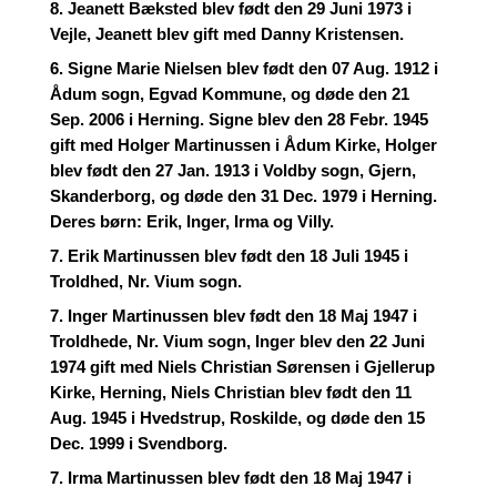
8. Jeanett Bæksted blev født den 29 Juni 1973 i
Vejle, Jeanett blev gift med Danny Kristensen.
6. Signe Marie Nielsen blev født den 07 Aug. 1912 i
Ådum sogn, Egvad Kommune, og døde den 21
Sep. 2006 i Herning. Signe blev den 28 Febr. 1945
gift med Holger Martinussen i Ådum Kirke, Holger
blev født den 27 Jan. 1913 i Voldby sogn, Gjern,
Skanderborg, og døde den 31 Dec. 1979 i Herning.
Deres børn: Erik, Inger, Irma og Villy.
7. Erik Martinussen blev født den 18 Juli 1945 i
Troldhed, Nr. Vium sogn.
7. Inger Martinussen blev født den 18 Maj 1947 i
Troldhede, Nr. Vium sogn, Inger blev den 22 Juni
1974 gift med Niels Christian Sørensen i Gjellerup
Kirke, Herning, Niels Christian blev født den 11
Aug. 1945 i Hvedstrup, Roskilde, og døde den 15
Dec. 1999 i Svendborg.
7. Irma Martinussen blev født den 18 Maj 1947 i