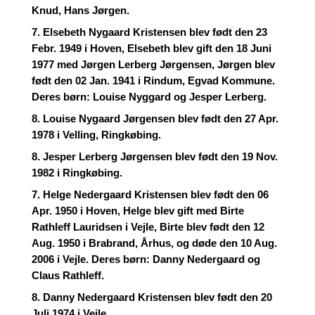
Knud, Hans Jørgen.
7. Elsebeth Nygaard Kristensen blev født den 23
Febr. 1949 i Hoven, Elsebeth blev gift den 18 Juni
1977 med Jørgen Lerberg Jørgensen, Jørgen blev
født den 02 Jan. 1941 i Rindum, Egvad Kommune.
Deres børn: Louise Nyggard og Jesper Lerberg.
8. Louise Nygaard Jørgensen blev født den 27 Apr.
1978 i Velling, Ringkøbing.
8. Jesper Lerberg Jørgensen blev født den 19 Nov.
1982 i Ringkøbing.
7. Helge Nedergaard Kristensen blev født den 06
Apr. 1950 i Hoven, Helge blev gift med Birte
Rathleff Lauridsen i Vejle, Birte blev født den 12
Aug. 1950 i Brabrand, Århus, og døde den 10 Aug.
2006 i Vejle. Deres børn: Danny Nedergaard og
Claus Rathleff.
8. Danny Nedergaard Kristensen blev født den 20
Juli 1974 i Vejle.