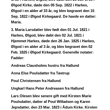
Ølgod Kirke, døde den 05 Sep. 1822 i Harkes,
Ølgod i en alder af 33 år, og blev begravet den 15
Sep. 1822 i Ølgod Kirkegaard. De havde en datter:
Maria.
3. Maria Larsdatter blev født den 01 Jul. 1821 i
Harkes, Ølgod, blev døbt den 02 Jul. 1821 i
Hjemmet Harkes, døde den 26 Jan. 1825 i Harkes,
Ølgod i en alder af 3 år, og blev begravet den 02
Feb. 1825 i Ølgod Kirkegaard. Generelle notater:
Fadder:
Andreas Clausholms hustru fra Hallund
Anna Else Poulsdatter fra Tøstrup
Poul Christensen fra Hallund
Ungkarl Hans Peter Andreasen fra Hallund
Lars Olesen blev senere gift med Kirsten Marie
Poulsdatter, datter af Poul Willadsen og Karen
Jepsdatter, den 23 Mar. 1823 i Ådum Kirke. Kirsten