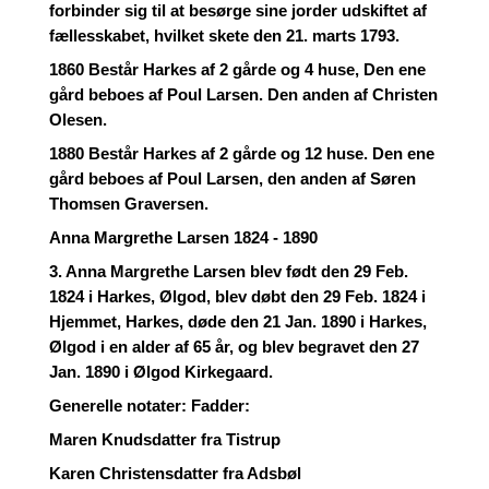
forbinder sig til at besørge sine jorder udskiftet af
fællesskabet, hvilket skete den 21. marts 1793.
1860 Består Harkes af 2 gårde og 4 huse, Den ene
gård beboes af Poul Larsen. Den anden af Christen
Olesen.
1880 Består Harkes af 2 gårde og 12 huse. Den ene
gård beboes af Poul Larsen, den anden af Søren
Thomsen Graversen.
Anna Margrethe Larsen 1824 - 1890
3. Anna Margrethe Larsen blev født den 29 Feb.
1824 i Harkes, Ølgod, blev døbt den 29 Feb. 1824 i
Hjemmet, Harkes, døde den 21 Jan. 1890 i Harkes,
Ølgod i en alder af 65 år, og blev begravet den 27
Jan. 1890 i Ølgod Kirkegaard.
Generelle notater: Fadder:
Maren Knudsdatter fra Tistrup
Karen Christensdatter fra Adsbøl