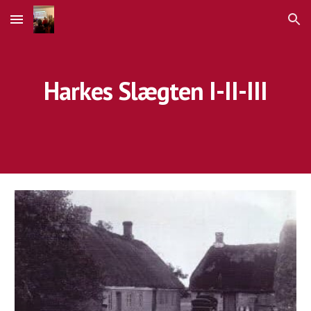
Skip to main content
Skip to navigation
Harkes Slægten I-II-III