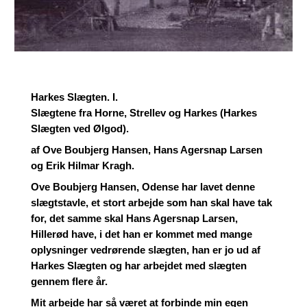
Harkes Slægten. I.
Slægtene fra Horne, Strellev og Harkes (Harkes
Slægten ved Ølgod).
af Ove Boubjerg Hansen, Hans Agersnap Larsen
og Erik Hilmar Kragh.
Ove Boubjerg Hansen, Odense har lavet denne
slægtstavle, et stort arbejde som han skal have tak
for, det samme skal Hans Agersnap Larsen,
Hillerød have, i det han er kommet med mange
oplysninger vedrørende slægten, han er jo ud af
Harkes Slægten og har arbejdet med slægten
gennem flere år.
Mit arbejde har så været at forbinde min egen