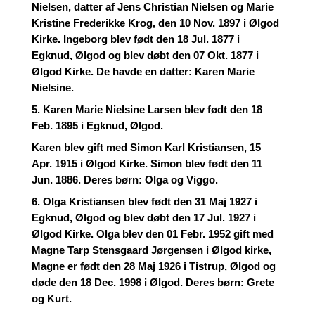
Nielsen, datter af Jens Christian Nielsen og Marie
Kristine Frederikke Krog, den 10 Nov. 1897 i Ølgod
Kirke. Ingeborg blev født den 18 Jul. 1877 i
Egknud, Ølgod og blev døbt den 07 Okt. 1877 i
Ølgod Kirke. De havde en datter: Karen Marie
Nielsine.
5. Karen Marie Nielsine Larsen blev født den 18
Feb. 1895 i Egknud, Ølgod.
Karen blev gift med Simon Karl Kristiansen, 15
Apr. 1915 i Ølgod Kirke. Simon blev født den 11
Jun. 1886. Deres børn: Olga og Viggo.
6. Olga Kristiansen blev født den 31 Maj 1927 i
Egknud, Ølgod og blev døbt den 17 Jul. 1927 i
Ølgod Kirke. Olga blev den 01 Febr. 1952 gift med
Magne Tarp Stensgaard Jørgensen i Ølgod kirke,
Magne er født den 28 Maj 1926 i Tistrup, Ølgod og
døde den 18 Dec. 1998 i Ølgod. Deres børn: Grete
og Kurt.