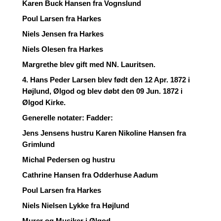
Karen Buck Hansen fra Vognslund
Poul Larsen fra Harkes
Niels Jensen fra Harkes
Niels Olesen fra Harkes
Margrethe blev gift med NN. Lauritsen.
4. Hans Peder Larsen blev født den 12 Apr. 1872 i
Højlund, Ølgod og blev døbt den 09 Jun. 1872 i
Ølgod Kirke.
Generelle notater: Fadder:
Jens Jensens hustru Karen Nikoline Hansen fra
Grimlund
Michal Pedersen og hustru
Cathrine Hansen fra Odderhuse Aadum
Poul Larsen fra Harkes
Niels Nielsen Lykke fra Højlund