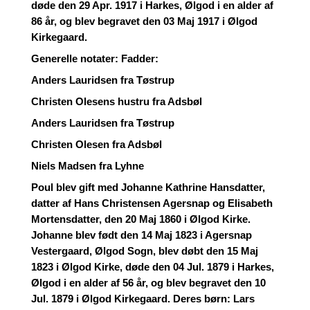
døde den 29 Apr. 1917 i Harkes, Ølgod i en alder af
86 år, og blev begravet den 03 Maj 1917 i Ølgod
Kirkegaard.
Generelle notater: Fadder:
Anders Lauridsen fra Tøstrup
Christen Olesens hustru fra Adsbøl
Anders Lauridsen fra Tøstrup
Christen Olesen fra Adsbøl
Niels Madsen fra Lyhne
Poul blev gift med Johanne Kathrine Hansdatter,
datter af Hans Christensen Agersnap og Elisabeth
Mortensdatter, den 20 Maj 1860 i Ølgod Kirke.
Johanne blev født den 14 Maj 1823 i Agersnap
Vestergaard, Ølgod Sogn, blev døbt den 15 Maj
1823 i Ølgod Kirke, døde den 04 Jul. 1879 i Harkes,
Ølgod i en alder af 56 år, og blev begravet den 10
Jul. 1879 i Ølgod Kirkegaard. Deres børn: Lars