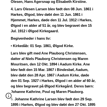
Olesen, Hans Agersnap og Elisabeth Kirstine.
4. Lars Olesen Larsen blev født den 08 Jun. 1861 i
Harkes, Ølgod, blev døbt den 11 Jun. 1861 i
Hjemmet, Harkes, døde den 11 Jul. 1912 i Harkes,
Ølgod i en alder af 51 år, og blev begravet den 15
Jul. 1912 i Ølgod Kirkegaard.
Begivenheder i hans liv:
• Kirkedåb: 01 Sep. 1861, Ølgod Kirke.
Lars blev gift med Ane Plauborg Christensen,
datter af Niels Plauborg Christensen og Maren
Mouritsen, den 12 Okt. 1894 i Aadum Kirke. Ane
blev født den 15 Mar. 1867 i Bindesbøl, Aadum,
blev døbt den 28 Apr. 1867 i Aadum Kirke, døde
den 01 Sep. 1927 i Harkes, Ølgod i en alder af 60 år,
og blev begravet på Ølgod Kirkegård. Deres børn:
Johanne Kathrine, Poul og Maren Plauborg.
5. Johanne Kathrine Larsen blev født den 29 Sep.
1895 i Harkes, Ølgod og blev døbt den 27 Okt. 1895