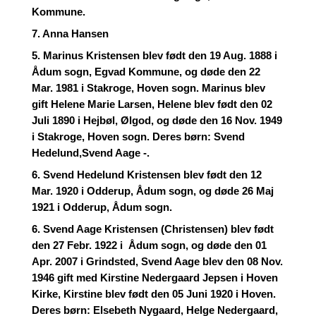
Kommune.
7. Anna Hansen
5. Marinus Kristensen blev født den 19 Aug. 1888 i
Ådum sogn, Egvad Kommune, og døde den 22
Mar. 1981 i Stakroge, Hoven sogn. Marinus blev
gift Helene Marie Larsen, Helene blev født den 02
Juli 1890 i Hejbøl, Ølgod, og døde den 16 Nov. 1949
i Stakroge, Hoven sogn. Deres børn: Svend
Hedelund,Svend Aage -.
6. Svend Hedelund Kristensen blev født den 12
Mar. 1920 i Odderup, Ådum sogn, og døde 26 Maj
1921 i Odderup, Ådum sogn.
6. Svend Aage Kristensen (Christensen) blev født
den 27 Febr. 1922 i Ådum sogn, og døde den 01
Apr. 2007 i Grindsted, Svend Aage blev den 08 Nov.
1946 gift med Kirstine Nedergaard Jepsen i Hoven
Kirke, Kirstine blev født den 05 Juni 1920 i Hoven.
Deres børn: Elsebeth Nygaard, Helge Nedergaard,