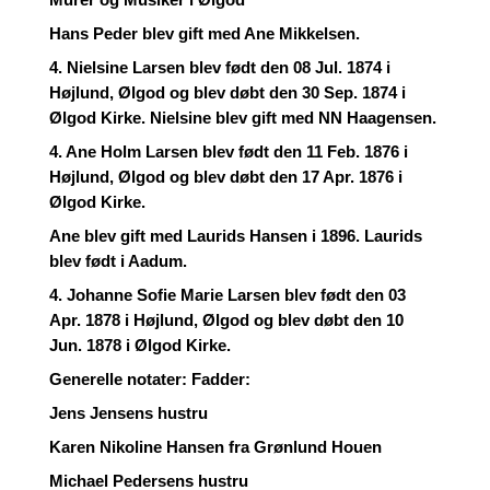
Murer og Musiker i Ølgod
Hans Peder blev gift med Ane Mikkelsen.
4. Nielsine Larsen blev født den 08 Jul. 1874 i
Højlund, Ølgod og blev døbt den 30 Sep. 1874 i
Ølgod Kirke. Nielsine blev gift med NN Haagensen.
4. Ane Holm Larsen blev født den 11 Feb. 1876 i
Højlund, Ølgod og blev døbt den 17 Apr. 1876 i
Ølgod Kirke.
Ane blev gift med Laurids Hansen i 1896. Laurids
blev født i Aadum.
4. Johanne Sofie Marie Larsen blev født den 03
Apr. 1878 i Højlund, Ølgod og blev døbt den 10
Jun. 1878 i Ølgod Kirke.
Generelle notater: Fadder:
Jens Jensens hustru
Karen Nikoline Hansen fra Grønlund Houen
Michael Pedersens hustru