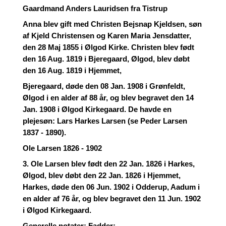
Gaardmand Anders Lauridsen fra Tistrup
Anna blev gift med Christen Bejsnap Kjeldsen, søn
af Kjeld Christensen og Karen Maria Jensdatter,
den 28 Maj 1855 i Ølgod Kirke. Christen blev født
den 16 Aug. 1819 i Bjeregaard, Ølgod, blev døbt
den 16 Aug. 1819 i Hjemmet,
Bjeregaard, døde den 08 Jan. 1908 i Grønfeldt,
Ølgod i en alder af 88 år, og blev begravet den 14
Jan. 1908 i Ølgod Kirkegaard. De havde en
plejesøn: Lars Harkes Larsen (se Peder Larsen
1837 - 1890).
Ole Larsen 1826 - 1902
3. Ole Larsen blev født den 22 Jan. 1826 i Harkes,
Ølgod, blev døbt den 22 Jan. 1826 i Hjemmet,
Harkes, døde den 06 Jun. 1902 i Odderup, Aadum i
en alder af 76 år, og blev begravet den 11 Jun. 1902
i Ølgod Kirkegaard.