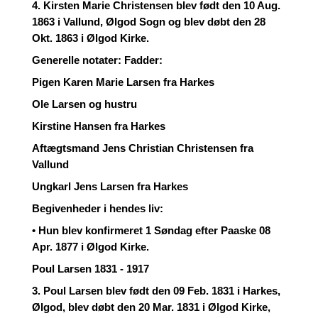
4. Kirsten Marie Christensen blev født den 10 Aug.
1863 i Vallund, Ølgod Sogn og blev døbt den 28
Okt. 1863 i Ølgod Kirke.
Generelle notater: Fadder:
Pigen Karen Marie Larsen fra Harkes
Ole Larsen og hustru
Kirstine Hansen fra Harkes
Aftægtsmand Jens Christian Christensen fra
Vallund
Ungkarl Jens Larsen fra Harkes
Begivenheder i hendes liv:
• Hun blev konfirmeret 1 Søndag efter Paaske 08
Apr. 1877 i Ølgod Kirke.
Poul Larsen 1831 - 1917
3. Poul Larsen blev født den 09 Feb. 1831 i Harkes,
Ølgod, blev døbt den 20 Mar. 1831 i Ølgod Kirke,