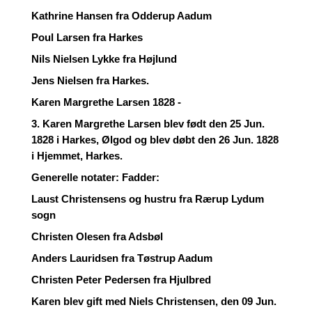
Kathrine Hansen fra Odderup Aadum
Poul Larsen fra Harkes
Nils Nielsen Lykke fra Højlund
Jens Nielsen fra Harkes.
Karen Margrethe Larsen 1828 -
3. Karen Margrethe Larsen blev født den 25 Jun.
1828 i Harkes, Ølgod og blev døbt den 26 Jun. 1828
i Hjemmet, Harkes.
Generelle notater: Fadder:
Laust Christensens og hustru fra Rærup Lydum
sogn
Christen Olesen fra Adsbøl
Anders Lauridsen fra Tøstrup Aadum
Christen Peter Pedersen fra Hjulbred
Karen blev gift med Niels Christensen, den 09 Jun.