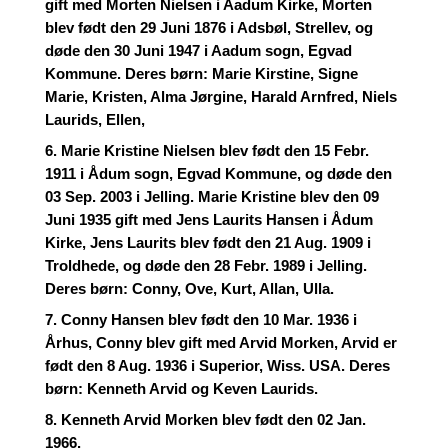
gift med Morten Nielsen i Aadum Kirke, Morten
blev født den 29 Juni 1876 i Adsbøl, Strellev, og
døde den 30 Juni 1947 i Aadum sogn, Egvad
Kommune. Deres børn: Marie Kirstine, Signe
Marie, Kristen, Alma Jørgine, Harald Arnfred, Niels
Laurids, Ellen,
6. Marie Kristine Nielsen blev født den 15 Febr.
1911 i Ådum sogn, Egvad Kommune, og døde den
03 Sep. 2003 i Jelling. Marie Kristine blev den 09
Juni 1935 gift med Jens Laurits Hansen i Ådum
Kirke, Jens Laurits blev født den 21 Aug. 1909 i
Troldhede, og døde den 28 Febr. 1989 i Jelling.
Deres børn: Conny, Ove, Kurt, Allan, Ulla.
7. Conny Hansen blev født den 10 Mar. 1936 i
Århus, Conny blev gift med Arvid Morken, Arvid er
født den 8 Aug. 1936 i Superior, Wiss. USA. Deres
børn: Kenneth Arvid og Keven Laurids.
8. Kenneth Arvid Morken blev født den 02 Jan.
1966.