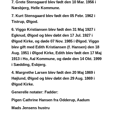
7. Grete Stensgaard blev født den 10 Mar. 1956 i
Næsbjerg, Helle Kommune.
7. Kurt Stensgaard blev født den 05 Febr. 1962 i
Tistrup, Ølgod.
6. Viggo Kristiansen blev født den 31 Maj 1927 i
Egknud, Ølgod og blev døbt den 17 Jul. 1927 i
Ølgod Kirke, og døde 07 Nov. 1985 i Ølgod. Viggo
blev gift med Edith Kristiansen (f. Hansen) den 18
Aug. 1951 i Ølgod Kirke, Edith blev født den 17 Maj
1913 i Ho, Aal Kommune, og døde den 14 Okt. 1999
i Sædding, Esbjerg.
4. Margrethe Larsen blev født den 20 Maj 1869 i
Højlund, Ølgod og blev døbt den 29 Aug. 1869 i
Ølgod Kirke.
Generelle notater: Fadder:
Pigen Cathrine Hansen fra Odderup, Aadum
Mads Jensens hustru