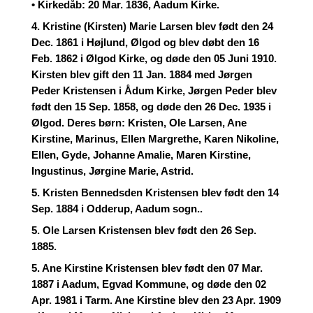
• Kirkedåb: 20 Mar. 1836, Aadum Kirke.
4. Kristine (Kirsten) Marie Larsen blev født den 24
Dec. 1861 i Højlund, Ølgod og blev døbt den 16
Feb. 1862 i Ølgod Kirke, og døde den 05 Juni 1910.
Kirsten blev gift den 11 Jan. 1884 med Jørgen
Peder Kristensen i Ådum Kirke, Jørgen Peder blev
født den 15 Sep. 1858, og døde den 26 Dec. 1935 i
Ølgod. Deres børn: Kristen, Ole Larsen, Ane
Kirstine, Marinus, Ellen Margrethe, Karen Nikoline,
Ellen, Gyde, Johanne Amalie, Maren Kirstine,
Ingustinus, Jørgine Marie, Astrid.
5. Kristen Bennedsden Kristensen blev født den 14
Sep. 1884 i Odderup, Aadum sogn..
5. Ole Larsen Kristensen blev født den 26 Sep.
1885.
5. Ane Kirstine Kristensen blev født den 07 Mar.
1887 i Aadum, Egvad Kommune, og døde den 02
Apr. 1981 i Tarm. Ane Kirstine blev den 23 Apr. 1909