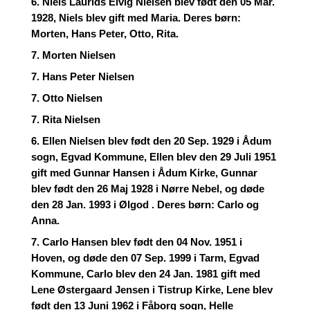
6. Niels Laurids Elvig Nielsen blev født den 05 Mar.
1928, Niels blev gift med Maria. Deres børn:
Morten, Hans Peter, Otto, Rita.
7. Morten Nielsen
7. Hans Peter Nielsen
7. Otto Nielsen
7. Rita Nielsen
6. Ellen Nielsen blev født den 20 Sep. 1929 i Ådum
sogn, Egvad Kommune, Ellen blev den 29 Juli 1951
gift med Gunnar Hansen i Ådum Kirke, Gunnar
blev født den 26 Maj 1928 i Nørre Nebel, og døde
den 28 Jan. 1993 i Ølgod . Deres børn: Carlo og
Anna.
7. Carlo Hansen blev født den 04 Nov. 1951 i
Hoven, og døde den 07 Sep. 1999 i Tarm, Egvad
Kommune, Carlo blev den 24 Jan. 1981 gift med
Lene Østergaard Jensen i Tistrup Kirke, Lene blev
født den 13 Juni 1962 i Fåborg sogn, Helle