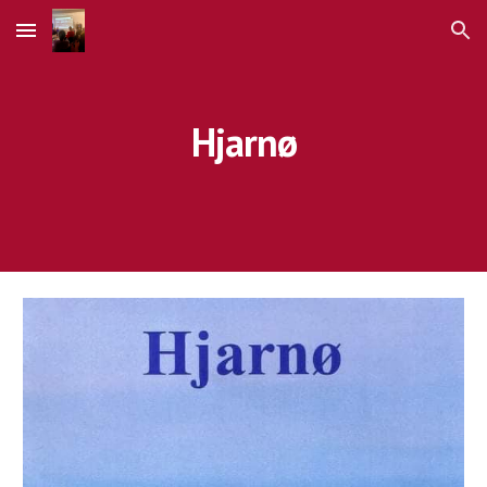
Skip to main content
Skip to navigation
Hjarnø