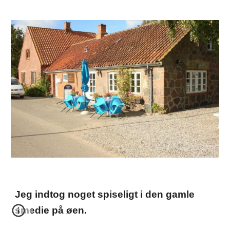
Jeg indtog noget spiseligt i den gamle
smedie på øen.