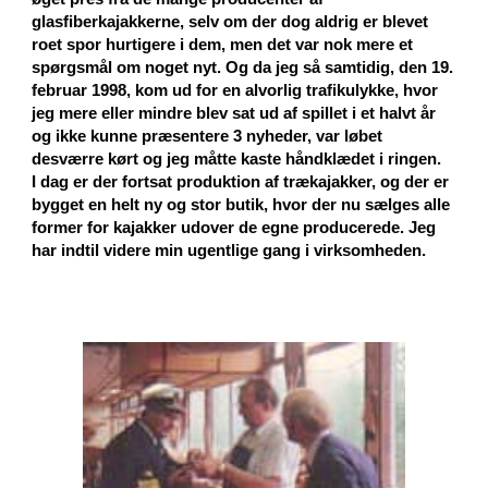
glasfiberkajakkerne, selv om der dog aldrig er blevet
roet spor hurtigere i dem, men det var nok mere et
spørgsmål om noget nyt. Og da jeg så samtidig, den 19.
februar 1998, kom ud for en alvorlig trafikulykke, hvor
jeg mere eller mindre blev sat ud af spillet i et halvt år
og ikke kunne præsentere 3 nyheder, var løbet
desværre kørt og jeg måtte kaste håndklædet i ringen.
I dag er der fortsat produktion af trækajakker, og der er
bygget en helt ny og stor butik, hvor der nu sælges alle
former for kajakker udover de egne producerede. Jeg
har indtil videre min ugentlige gang i virksomheden.