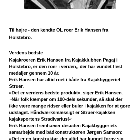
Til højre - den kendte OL roer Erik Hansen fra
Holstebro.
Verdens bedste
Kajakroeren Erik Hansen fra Kajakklubben Pagaj i
Holstebro, er den roer i verden,, der har vundet flest
medaljer gennem 10 år.
Erik Hansen har altid roet i både fra Kajakbyggeriet
Struer.
»Det er verdens bedste produkt«, siger Erik Hansen.
»Når folk kæmper om 100-dels sekunder, så skal der
ikke være mange ridser eller buler i kajakken for at gøre
udslaget. Håndværksmæssigt er Struer-kajakken
kajaksportens Stradivarius!«
Erik Hansen fremhæver desuden Kajakbyggeriets
samarbejde med bådkonstruktøren Jørgen Samson:
»Det er en konstruktør, der altid har kunnet forny sig.