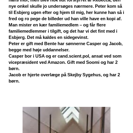
nye onkel skulle jo undersøges nærmere. Peter kom så
til Esbjerg ugen efter og hjem til mig, her kunne han så i
fred og ro pege de billeder ud han ville have en kopi af.
Man mister en kær familiemedlem – og får flere
familiemedlemmer i tilgift, og det har vi det fint med i
Esbjerg. Det må kaldes en sidegevinst.
Peter er gift med Bente har sønnerne Casper og Jacob,
begge med høje uddannelser.
Casper bor i USA og er cand.scient.pol, ansat ved som
vicepræsident ved Amazon. Gift med Soomi og har 2
børn.
Jacob er hjerte overlæge på Skejby Sygehus, og har 2
børn.