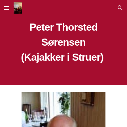
Skip to main content
Skip to navigation
Peter Thorsted
Sørensen
(Kajakker i Struer)