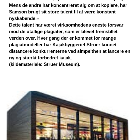
Mens de andre har koncentreret sig om at kopiere, har
Samson brugt sit store talent til at være konstant
nyskabende.«
Dette talent har været virksomhedens eneste forsvar
mod de utallige plagiater, som er blevet fremstillet
verden over. Hver gang der er kommet for mange
plagiatmodeller har Kajakbyggeriet Struer kunnet
distancere konkurrenterne ved simpelthen at lancere en
ny og stærkt forbedret kajak.
(kildemateriale: Struer Museum).